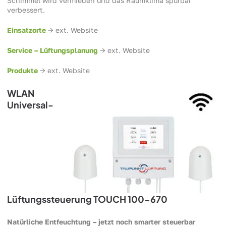
Schimmel wird vermieden und das Raumklima spürbar
verbessert.
Einsatzorte
-> ext. Website
Service – Lüftungsplanung
-> ext. Website
Produkte
-> ext. Website
WLAN
Universal-
Lüftungssteuerung TOUCH 100-670
Natürliche Entfeuchtung – jetzt noch smarter steuerbar