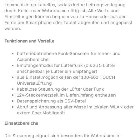
kommunizieren kabellos, sodass keine Leitungsverlegung
durch Keller oder Wohnräume nötig ist. Alle Werte und
Einstellungen können bequem von zu Hause oder aus der
Ferne per Smartphone oder Tablet abgerufen und angepasst
werden.
Funktionen und Vorteile
batteriebetriebene Funk-Sensoren für Innen- und
Außenbereiche
Empfängermodul für Lüfterfunk (bis zu 5 Lüfter
anschließbar, je Lüfter ein Empfänger)
alle Einstellmöglichkeiten der 100-660 TOUCH
Universallüftung
kabellose Steuerung der Lüfter über Funk
12V-Steckernetzteil im Lieferumfang enthalten
Datenspeicherung als CSV-Datei
Abruf und Anpassung aller Werte im lokalen WLAN oder
extern über Mobilgerät
Einsatzbereiche
Die Steuerung eignet sich besonders für Wohnräume in