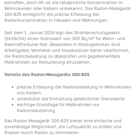
betroffen, doch oft ist die tatsächliche Konzentration in
Wohnräumen oder Kellern unbekannt. Das Radon-Messgerät
100-825 ermöglicht die präzise Erfassung der
Radonkonzentration in Häusern und Wohnungen.
Seit dem 1. Januar 2019 legt das Strahlenschutzgesetz
(StrlSchG) einen Grenzwert von 300 Bq/m³ für Wohn- und
Geschäftsräume fest. Besonders in Risikogebieten sind
Arbeitgeber, Vermieter und Hausbesitzer daher verpflichtet,
die Radonbelastung zu überprüfen und gegebenenfalls
Maßnahmen zur Reduzierung einzuleiten.
Vorteile des Radon-Messgeräts 100-825
präzise Erfassung der Radonbelastung in Wohnräumen
und Kellern
unterstützt die Einhaltung gesetzlicher Grenzwerte
wichtige Grundlage für Maßnahmen zur
Radonreduzierung
Das Radon-Messgerät 100-825 bietet eine einfache und
zuverlässige Möglichkeit, die Luftqualität zu prüfen und
Risiken durch Radon zu minimieren.