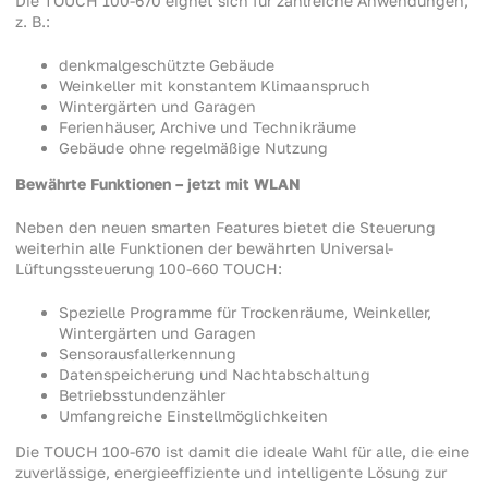
Die TOUCH 100-670 eignet sich für zahlreiche Anwendungen,
z. B.:
denkmalgeschützte Gebäude
Weinkeller mit konstantem Klimaanspruch
Wintergärten und Garagen
Ferienhäuser, Archive und Technikräume
Gebäude ohne regelmäßige Nutzung
Bewährte Funktionen – jetzt mit WLAN
Neben den neuen smarten Features bietet die Steuerung
weiterhin alle Funktionen der bewährten Universal-
Lüftungssteuerung 100-660 TOUCH:
Spezielle Programme für Trockenräume, Weinkeller,
Wintergärten und Garagen
Sensorausfallerkennung
Datenspeicherung und Nachtabschaltung
Betriebsstundenzähler
Umfangreiche Einstellmöglichkeiten
Die TOUCH 100-670 ist damit die ideale Wahl für alle, die eine
zuverlässige, energieeffiziente und intelligente Lösung zur