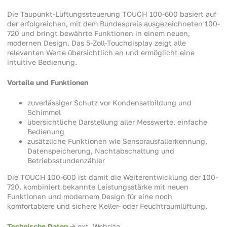
Die Taupunkt-Lüftungssteuerung TOUCH 100-600 basiert auf
der erfolgreichen, mit dem Bundespreis ausgezeichneten 100-
720 und bringt bewährte Funktionen in einem neuen,
modernen Design. Das 5-Zoll-Touchdisplay zeigt alle
relevanten Werte übersichtlich an und ermöglicht eine
intuitive Bedienung.
Vorteile und Funktionen
zuverlässiger Schutz vor Kondensatbildung und
Schimmel
übersichtliche Darstellung aller Messwerte, einfache
Bedienung
zusätzliche Funktionen wie Sensorausfallerkennung,
Datenspeicherung, Nachtabschaltung und
Betriebsstundenzähler
Die TOUCH 100-600 ist damit die Weiterentwicklung der 100-
720, kombiniert bekannte Leistungsstärke mit neuen
Funktionen und modernem Design für eine noch
komfortablere und sichere Keller- oder Feuchtraumlüftung.
Technische Daten
-> ext. Website