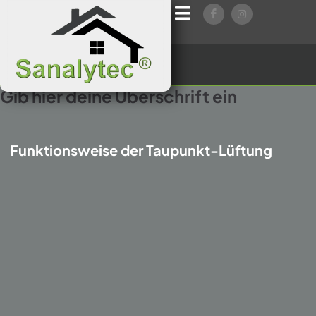
Gib hier deine Überschrift ein
Funktionsweise der Taupunkt-Lüftung