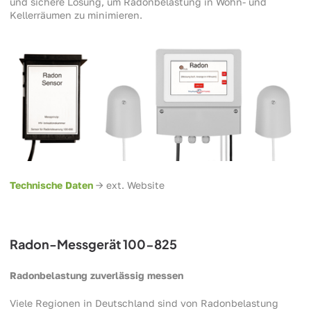
und sichere Lösung, um Radonbelastung in Wohn- und
Kellerräumen zu minimieren.
Technische Daten
-> ext. Website
Radon-Messgerät 100-825
Radonbelastung zuverlässig messen
Viele Regionen in Deutschland sind von Radonbelastung