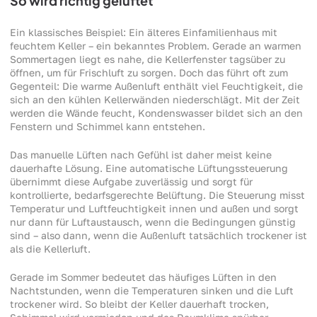
So wird richtig gelüftet
Ein klassisches Beispiel: Ein älteres Einfamilienhaus mit
feuchtem Keller – ein bekanntes Problem. Gerade an warmen
Sommertagen liegt es nahe, die Kellerfenster tagsüber zu
öffnen, um für Frischluft zu sorgen. Doch das führt oft zum
Gegenteil: Die warme Außenluft enthält viel Feuchtigkeit, die
sich an den kühlen Kellerwänden niederschlägt. Mit der Zeit
werden die Wände feucht, Kondenswasser bildet sich an den
Fenstern und Schimmel kann entstehen.
Das manuelle Lüften nach Gefühl ist daher meist keine
dauerhafte Lösung. Eine automatische Lüftungssteuerung
übernimmt diese Aufgabe zuverlässig und sorgt für
kontrollierte, bedarfsgerechte Belüftung. Die Steuerung misst
Temperatur und Luftfeuchtigkeit innen und außen und sorgt
nur dann für Luftaustausch, wenn die Bedingungen günstig
sind – also dann, wenn die Außenluft tatsächlich trockener ist
als die Kellerluft.
Gerade im Sommer bedeutet das häufiges Lüften in den
Nachtstunden, wenn die Temperaturen sinken und die Luft
trockener wird. So bleibt der Keller dauerhaft trocken,