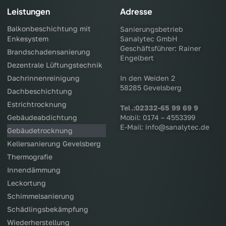
Leistungen
Adresse
Balkonbeschichtung mit
Sanierungsbetrieb
Enkesystem
Sanalytec GmbH
Geschäftsführer: Rainer
Brandschadensanierung
Engelbert
Dezentrale Lüftungstechnik
Dachrinnenreinigung
In den Weiden 2
58285 Gevelsberg
Dachbeschichtung
Estrichtrocknung
Tel.:02332-65 99 69 9
Gebäudeabdichtung
Mobil: 0174 – 4553399
E-Mail: info@sanalytec.de
Gebäudetrocknung
Kellersanierung Gevelsberg
Thermografie
Innendämmung
Leckortung
Schimmelsanierung
Schädlingsbekämpfung
Wiederherstellung