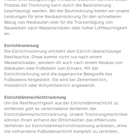
Prozess der Trocknung kann durch die Bautrocknung
beschleunigt werden. Bei der Bautrocknung bieten wir unsere
Leistungen für eine Neubautrocknung für den schnelleren
Bezug von Neubauten oder für die Trockenlegung von
Bauwerken nach Wasserschäden oder hoher Luftfeuchtigkeit
an.
Estrichtrocknung
Die Estrichtrocknung entzieht dem Estrich überschüssige
Restfeuchte. Diese kommt nicht nur nach einem
Wasserschaden, sondern oft auch nach einem Neubau von
Gebäuden oder Fußböden zum Einsatz. Mit der
Estrichtrocknung wird die sogenannte Belegreife des
Fußbodens hergestellt. Sie wird bei Zementestrich,
Holzestrich oder Anhydritestrich angewandt.
Estrichdämmschichttrocknung
Um die Restfeuchtigkeit aus der Estrichdämmschicht zu
entfernen gibt es verschiedene Verfahren der
Estrichdämmschichttrocknung. Unsere Trocknungstechniker
können Ihnen anhand der Örtlichkeiten das effektivste
Verfahren zur Estrichdämmschichttrocknung anbieten, ohne
die vorhandene Fußbodenschicht komplett zu zerstören.