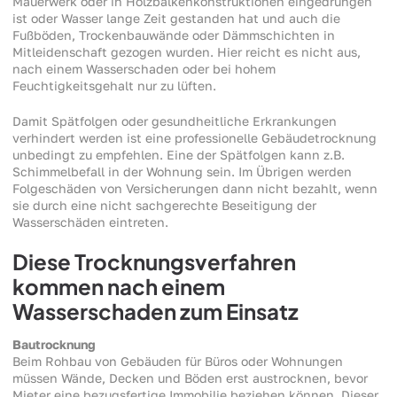
Mauerwerk oder in Holzbalkenkonstruktionen eingedrungen
ist oder Wasser lange Zeit gestanden hat und auch die
Fußböden, Trockenbauwände oder Dämmschichten in
Mitleidenschaft gezogen wurden. Hier reicht es nicht aus,
nach einem Wasserschaden oder bei hohem
Feuchtigkeitsgehalt nur zu lüften.
Damit Spätfolgen oder gesundheitliche Erkrankungen
verhindert werden ist eine professionelle Gebäudetrocknung
unbedingt zu empfehlen. Eine der Spätfolgen kann z.B.
Schimmelbefall in der Wohnung sein. Im Übrigen werden
Folgeschäden von Versicherungen dann nicht bezahlt, wenn
sie durch eine nicht sachgerechte Beseitigung der
Wasserschäden eintreten.
Diese Trocknungsverfahren
kommen nach einem
Wasserschaden zum Einsatz
Bautrocknung
Beim Rohbau von Gebäuden für Büros oder Wohnungen
müssen Wände, Decken und Böden erst austrocknen, bevor
Mieter eine bezugsfertige Immobilie beziehen können. Dieser