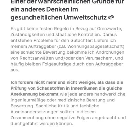
Einer der wahrscheinlichen Gründe für
ein anderes Denken im
gesundheitlichen Umweltschutz 🌱
Es gibt keine festen Regeln in Bezug auf Grenzwerte,
Zuständigkeiten und staatliche Kontrollen. Daraus
entstehen Probleme für den Gutachter: Liefere ich
meinem Auftraggeber (z.B. Wohnungsbaugesellschaft)
eine schlechte Bewertung bekomme ich Androhungen
von Rechtsanwälten und/oder den Verursachern, und
häufig bleiben Folgeaufträge durch den Auftraggeber
aus.
Ich fordere nicht mehr und nicht weniger, als dass die
Prüfung von Schadstoffen in Innenräumen die gleiche
Anerkennung bekommt
wie jede andere handwerkliche,
ingenieurmäßige oder medizinische Beratung und
Bewertung. Sachliche Kritik und fachliche
Auseinandersetzungen sollten in diesem
Zusammenhang ohne negative Folgen angebracht und
durchgeführt werden können.