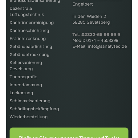
Brandschadensanierung
Engelbert
Dezentrale
Lüftungstechnik
In den Weiden 2
58285 Gevelsberg
Dachrinnenreinigung
Dachbeschichtung
Tel.:02332-65 99 69 9
Estrichtrocknung
Mobil: 0174 – 4553399
E-Mail: info@sanalytec.de
Gebäudeabdichtung
Gebäudetrocknung
Kellersanierung
Gevelsberg
Thermografie
Innendämmung
Leckortung
Schimmelsanierung
Schädlingsbekämpfung
Wiederherstellung